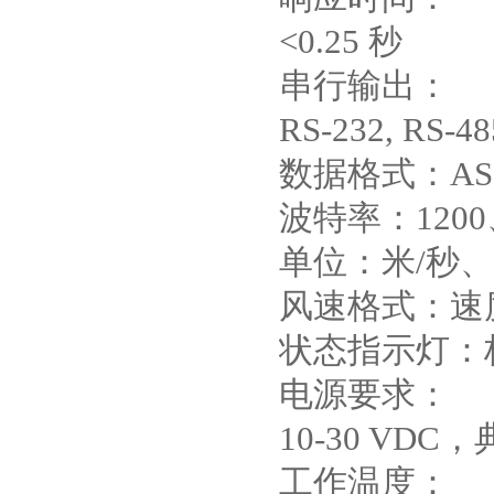
<0.25 秒
串行输出：
RS-232, RS-48
数据格式：ASC
波特率：1200、
单位：米/秒、
风速格式：速
状态指示灯：标
电源要求：
10-30 VDC
工作温度：