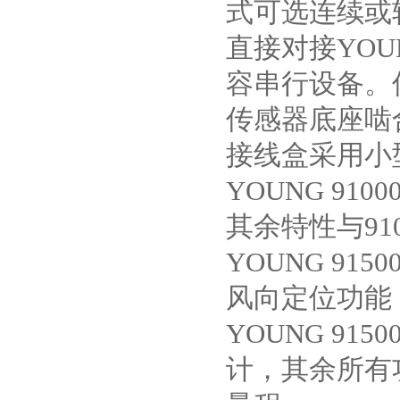
式可选连续或轮
直接对接YO
容串行设备。
传感器底座啮
接线盒采用小
YOUNG 91
其余特性与91
YOUNG 91
风向定位功能
YOUNG 91
计，其余所有功