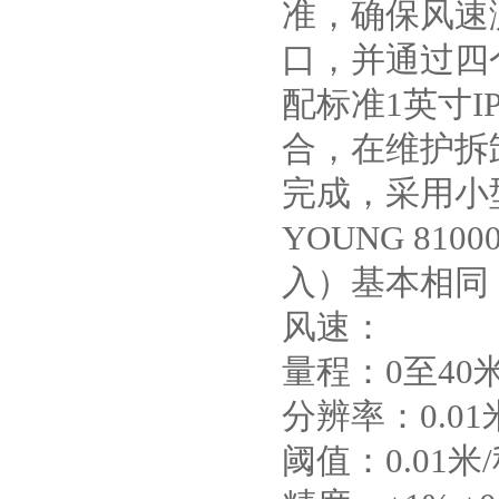
准，确保风速测
口，并通过四
配标准1英寸
合，在维护拆
完成，采用小
YOUNG 81
入）基本相同
风速：
量程：0至40
分辨率：0.01
阈值：0.01米