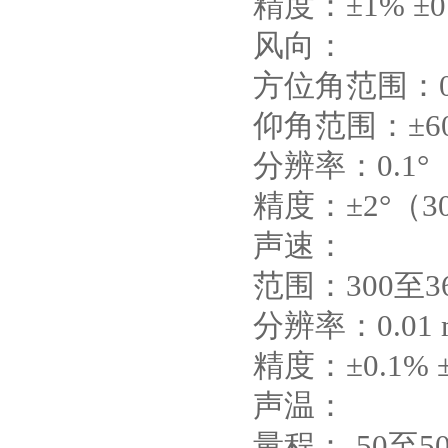
精度：±1% ±
风向：
方位角范围：0
仰角范围：±60
分辨率：0.1°
精度：±2°（30
声速：
范围：300至360
分辨率：0.01 m
精度：±0.1% ±0
声温：
量程：-50至50