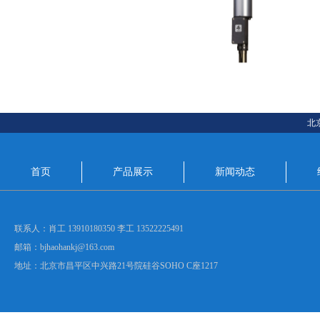
北
首页
产品展示
新闻动态
联系人：肖工 13910180350 李工 13522225491
邮箱：bjhaohankj@163.com
地址：北京市昌平区中兴路21号院硅谷SOHO C座1217