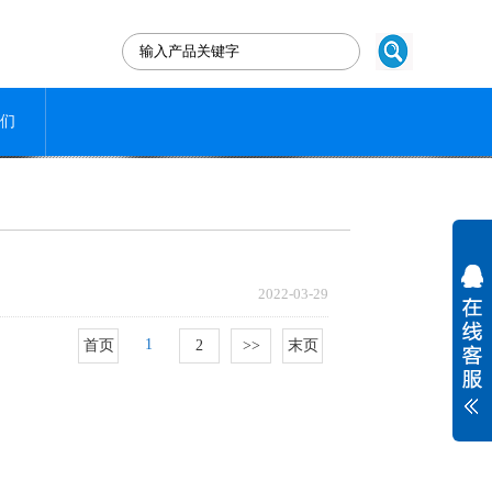
们
2022-03-29
1
首页
2
>>
末页