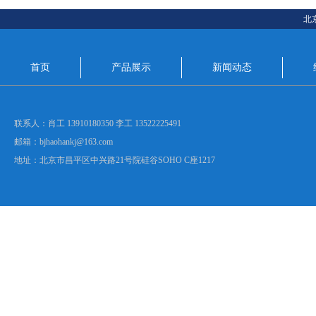
北
首页
产品展示
新闻动态
联系人：肖工 13910180350 李工 13522225491
邮箱：bjhaohankj@163.com
地址：北京市昌平区中兴路21号院硅谷SOHO C座1217